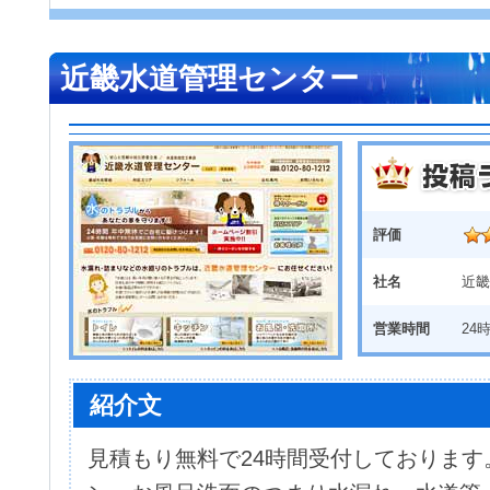
近畿水道管理センター
評価
社名
近畿
営業時間
24
紹介文
見積もり無料で24時間受付しております