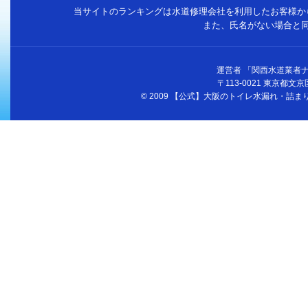
当サイトのランキングは水道修理会社を利用したお客様か
また、氏名がない場合と
運営者 「関西水道業者
〒113-0021 東京都文京区駒
© 2009 【公式】大阪のトイレ水漏れ・詰まりは大阪