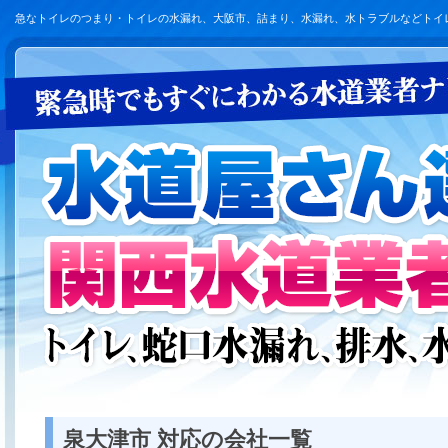
急なトイレのつまり・トイレの水漏れ、大阪市、詰まり、水漏れ、水トラブルなどトイ
泉大津市 対応の会社一覧