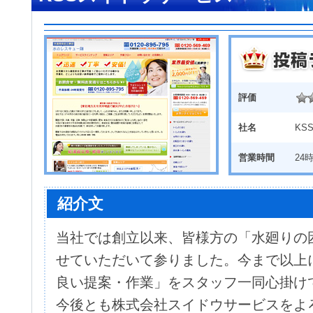
評価
社名
KS
営業時間
24
紹介文
当社では創立以来、皆様方の「水廻りの
せていただいて参りました。今まで以上
良い提案・作業」をスタッフ一同心掛け
今後とも株式会社スイドウサービスをよ