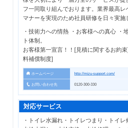
フ一同取り組んでおります。業界最高レ
マナーを実現のため社員研修を日々実施
・技術力への情熱 ・お客様への真心 ・
ト体制。
お客様第一宣言！！[見積に関するお約束] [
料補償制度]
ホームページ
http://mizu-support.com/
お問い合わせ先
0120-300-330
対応サービス
・トイレ水漏れ・トイレつまり・トイレ