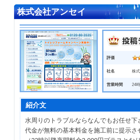
株式会社アンセイ
評価
社名
株式
営業時間
24
紹介文
水周りのトラブルならなんでもお任せ下
代金が無料の基本料金を施工前に提示さ