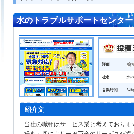
水のトラブルサポートセンター
評価
社名
水の
営業時間
24
紹介文
当社の職種はサービス業と考えておりま
様を大切により一層万全のサービスが提