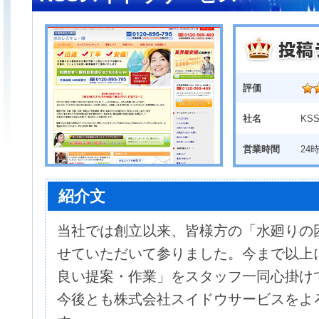
評価
社名
KS
営業時間
24
紹介文
当社では創立以来、皆様方の「水廻りの
せていただいて参りました。今まで以上
良い提案・作業」をスタッフ一同心掛け
今後とも株式会社スイドウサービスをよ