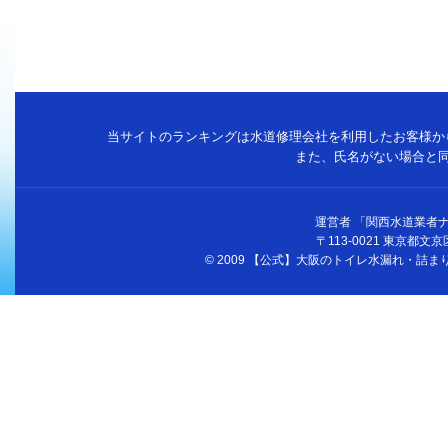
当サイトのランキングは水道修理会社を利用したお客様か
また、氏名がない場合と
運営者 「関西水道業者
〒113-0021 東京都文京区駒
© 2009 【公式】大阪のトイレ水漏れ・詰まりは大阪