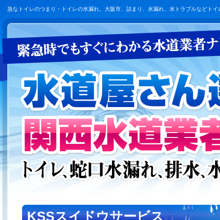
急なトイレのつまり・トイレの水漏れ、大阪市、詰まり、水漏れ、水トラブルなどトイ
KSSスイドウサービス