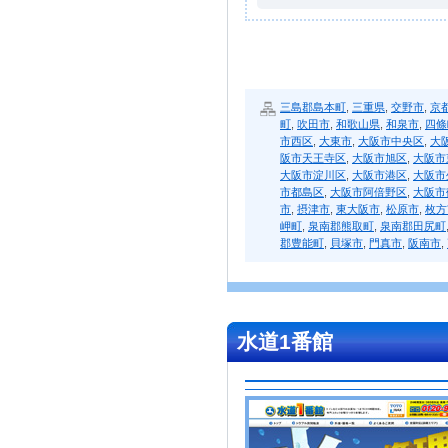
三島郡島本町
,
三重県
,
交野市
,
京
町
,
吹田市
,
和歌山県
,
和泉市
,
四條
市西区
,
大東市
,
大阪市中央区
,
大
阪市天王寺区
,
大阪市旭区
,
大阪市
大阪市淀川区
,
大阪市港区
,
大阪市
市都島区
,
大阪市阿倍野区
,
大阪市
市
,
摂津市
,
東大阪市
,
松原市
,
枚方
岬町
,
泉南郡熊取町
,
泉南郡田尻町
郡豊能町
,
貝塚市
,
門真市
,
阪南市
,
水道1番館