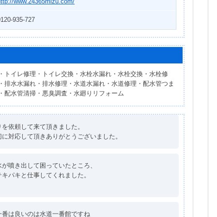
http://www.24365mizu.com/
0120-935-727
・トイレ修理・トイレ交換・水栓水漏れ・水栓交換・水栓修
・排水水漏れ・排水修理・水道水漏れ・水道修理・配水管つま
・配水管清掃・悪臭調査・水廻りリフォーム
りを依頼して来て頂きました。
切に対応して頂きありがとうございました。
水が噴き出して困っていたところ、
テキパキと仕事してくれました。
。
一番は良いのは水道一番館ですね