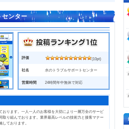
トセンター
評価
(10pt)
社名
水のトラブルサポートセンター
営業時間
24時間年中無休で対応
ております。一人一人のお客様を大切により一層万全のサービ
同取り組んでおります。業界最高レベルの技術力と接客マナー
施しております。