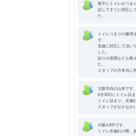
夜中にトイレがつま
話してすぐに対応し
た。
トイレつまりの修理
す。
迅速に対応して頂い
した。
詰りの原因なども教
た。
スタッフの方本当に
大阪市内の山本です
6月30日にトイレ詰
トイレ詰まり、水漏
スタッフがなかなか
大阪のKKです。
トイレ水漏れの際、