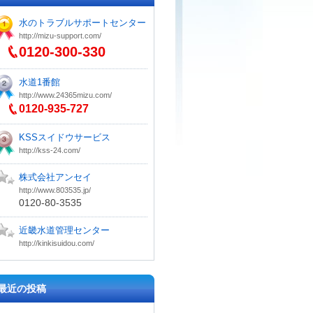
水のトラブルサポートセンター
http://mizu-support.com/
0120-300-330
水道1番館
http://www.24365mizu.com/
0120-935-727
KSSスイドウサービス
http://kss-24.com/
株式会社アンセイ
http://www.803535.jp/
0120-80-3535
近畿水道管理センター
http://kinkisuidou.com/
最近の投稿