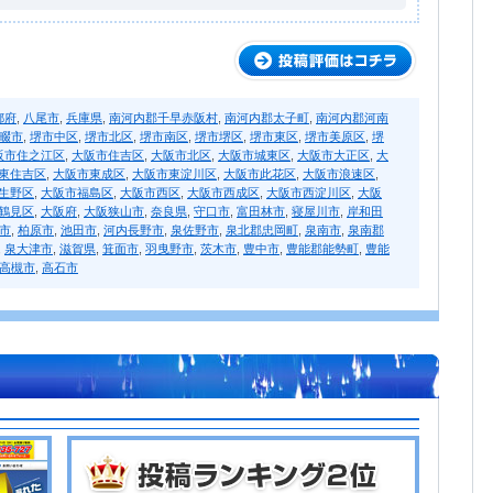
都府
,
八尾市
,
兵庫県
,
南河内郡千早赤阪村
,
南河内郡太子町
,
南河内郡河南
畷市
,
堺市中区
,
堺市北区
,
堺市南区
,
堺市堺区
,
堺市東区
,
堺市美原区
,
堺
阪市住之江区
,
大阪市住吉区
,
大阪市北区
,
大阪市城東区
,
大阪市大正区
,
大
東住吉区
,
大阪市東成区
,
大阪市東淀川区
,
大阪市此花区
,
大阪市浪速区
,
生野区
,
大阪市福島区
,
大阪市西区
,
大阪市西成区
,
大阪市西淀川区
,
大阪
鶴見区
,
大阪府
,
大阪狭山市
,
奈良県
,
守口市
,
富田林市
,
寝屋川市
,
岸和田
市
,
柏原市
,
池田市
,
河内長野市
,
泉佐野市
,
泉北郡忠岡町
,
泉南市
,
泉南郡
,
泉大津市
,
滋賀県
,
箕面市
,
羽曳野市
,
茨木市
,
豊中市
,
豊能郡能勢町
,
豊能
高槻市
,
高石市