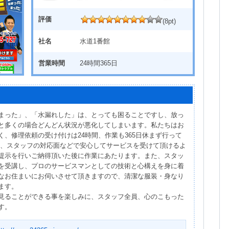
評価
(8pt)
社名
水道1番館
営業時間
24時間365日
まった」、「水漏れした」は、とっても困ることですし、放っ
と多くの場合どんどん状況が悪化してしまいます。私たちはお
、修理依頼の受け付けは24時間、作業も365日休まず行って
術、スタッフの対応面などで安心してサービスを受けて頂けるよ
提示を行いご納得頂いた後に作業にあたります。また、スタッ
を受講し、プロのサービスマンとしての技術と心構えを身に着
なお住まいにお伺いさせて頂きますので、清潔な服装・身なり
ます。
見ることができる事を楽しみに、スタッフ全員、心のこもった
す。