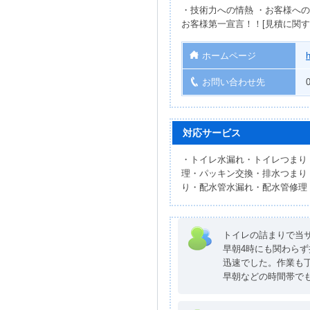
・技術力への情熱 ・お客様へ
お客様第一宣言！！[見積に関するお
ホームページ
h
お問い合わせ先
対応サービス
・トイレ水漏れ・トイレつまり
理・パッキン交換・排水つまり
り・配水管水漏れ・配水管修理
トイレの詰まりで当
早朝4時にも関わら
迅速でした。作業も
早朝などの時間帯で