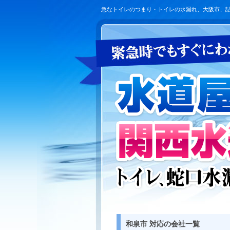
急なトイレのつまり・トイレの水漏れ、大阪市、
和泉市 対応の会社一覧