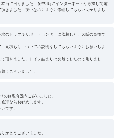
り本当に困りました。夜中3時にインターネットから探して電
て頂きました。夜中なのにすぐに修理してもらい助かりまし
を水のトラブルサポートセンターに依頼した、大阪の高橋で
て、見積もりについての説明をしてもらいすぐにお願いしま
えて頂きました。トイレ詰まりは突然でしたので焦りまし
有難うございました。
。
まりの修理有難うございました。
れ修理ならお勧めします。
いいです。
ありがとうございました。